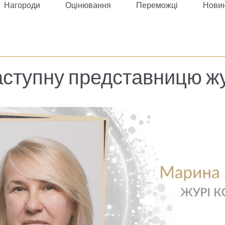
Нагороди
Оцінювання
Переможці
Нови
ступну представницю жу