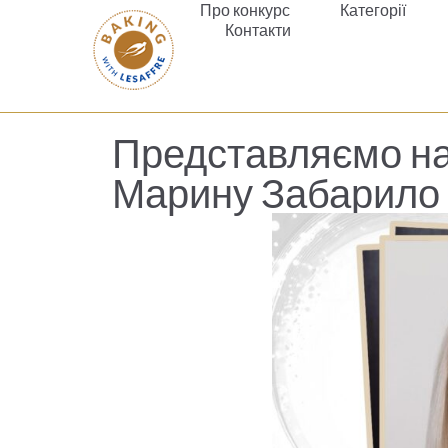
Про конкурс
Категорії
Контакти
Представляємо на
Марину Забарило