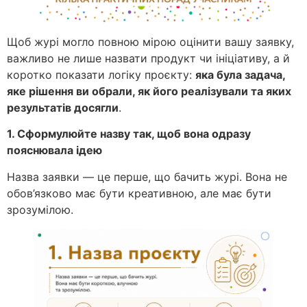
Щоб журі могло повною мірою оцінити вашу заявку,
важливо не лише назвати продукт чи ініціативу, а й
коротко показати логіку проєкту:
яка була задача,
яке рішення ви обрали, як його реалізували та яких
результатів досягли
.
1. Сформулюйте назву так, щоб вона одразу
пояснювала ідею
Назва заявки — це перше, що бачить журі. Вона не
обов’язково має бути креативною, але має бути
зрозумілою.