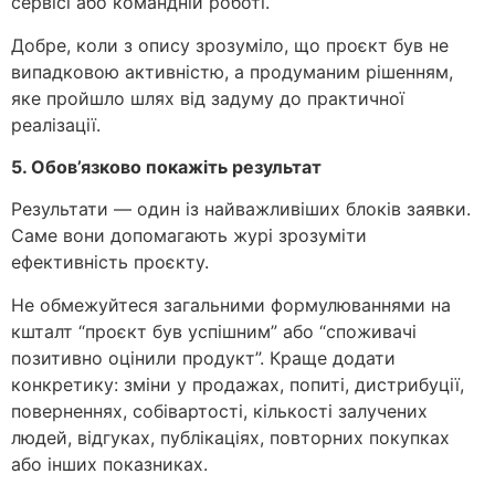
сервісі або командній роботі.
Добре, коли з опису зрозуміло, що проєкт був не
випадковою активністю, а продуманим рішенням,
яке пройшло шлях від задуму до практичної
реалізації.
5. Обов’язково покажіть результат
Результати — один із найважливіших блоків заявки.
Саме вони допомагають журі зрозуміти
ефективність проєкту.
Не обмежуйтеся загальними формулюваннями на
кшталт “проєкт був успішним” або “споживачі
позитивно оцінили продукт”. Краще додати
конкретику: зміни у продажах, попиті, дистрибуції,
поверненнях, собівартості, кількості залучених
людей, відгуках, публікаціях, повторних покупках
або інших показниках.