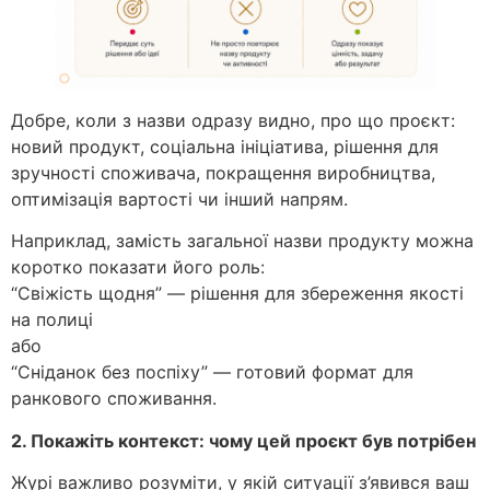
Добре, коли з назви одразу видно, про що проєкт:
новий продукт, соціальна ініціатива, рішення для
зручності споживача, покращення виробництва,
оптимізація вартості чи інший напрям.
Наприклад, замість загальної назви продукту можна
коротко показати його роль:
“Свіжість щодня” — рішення для збереження якості
на полиці
або
“Сніданок без поспіху” — готовий формат для
ранкового споживання.
2. Покажіть контекст: чому цей проєкт був потрібен
Журі важливо розуміти, у якій ситуації з’явився ваш