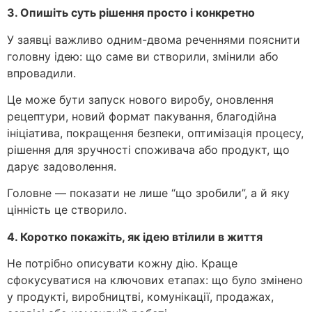
3. Опишіть суть рішення просто і конкретно
У заявці важливо одним-двома реченнями пояснити
головну ідею: що саме ви створили, змінили або
впровадили.
Це може бути запуск нового виробу, оновлення
рецептури, новий формат пакування, благодійна
ініціатива, покращення безпеки, оптимізація процесу,
рішення для зручності споживача або продукт, що
дарує задоволення.
Головне — показати не лише “що зробили”, а й яку
цінність це створило.
4. Коротко покажіть, як ідею втілили в життя
Не потрібно описувати кожну дію. Краще
сфокусуватися на ключових етапах: що було змінено
у продукті, виробництві, комунікації, продажах,