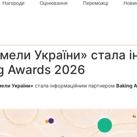
Нагороди
Оцінювання
Переможці
Нови
мели України» стала 
g Awards 2026
ели України»
стала інформаційним партнером
Baking 