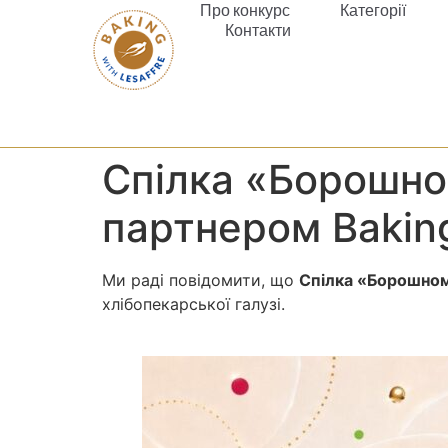
Про конкурс
Категорії
Контакти
Спілка «Борошно
партнером Bakin
Ми раді повідомити, що
Спілка «Борошном
хлібопекарської галузі.