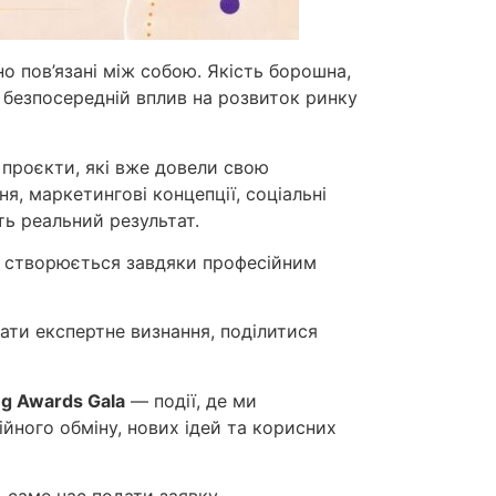
о пов’язані між собою. Якість борошна,
 безпосередній вплив на розвиток ринку
 проєкти, які вже довели свою
я, маркетингові концепції, соціальні
ть реальний результат.
і створюється завдяки професійним
ати експертне визнання, поділитися
ng Awards Gala
— події, де ми
йного обміну, нових ідей та корисних