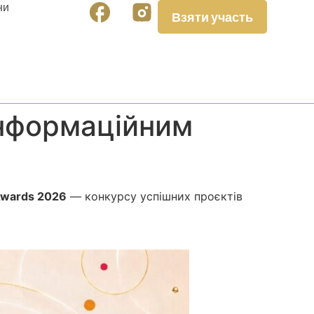
ни
Взяти участь
інформаційним
Awards 2026
— конкурсу успішних проєктів