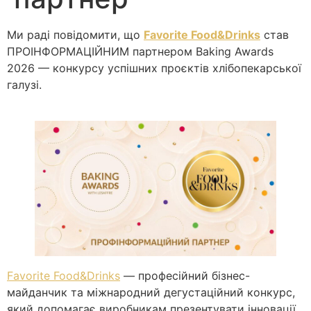
Ми раді повідомити, що
Favorite Food&Drinks
став
ПРОІНФОРМАЦІЙНИМ партнером Baking Awards
2026 — конкурсу успішних проєктів хлібопекарської
галузі.
Favorite Food&Drinks
— професійний бізнес-
майданчик та міжнародний дегустаційний конкурс,
який допомагає виробникам презентувати інновації,