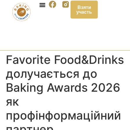
Взяти
участь
Favorite Food&Drinks
долучається до
Baking Awards 2026
як
профінформаційний
партнер