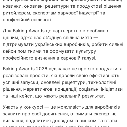
новинки, оновлені рецептури та продуктові рішення
ритейлерам, експертам харчової індустрії та
професійній спільноті.
Для Baking Awards це партнерство є особливо
цінним, адже нас об’єднує спільна мета —
підтримувати українських виробників, робити сильні
кейси помітними та формувати культуру
професійного визнання в харчовій галузі.
Baking Awards 2026 відзначає не просто продукти, а
реалізовані проєкти, які довели свою ефективність:
успішні запуски, оновлені рецептури, технологічні
рішення, маркетингові концепції, соціальні ініціативи
та інші кейси, що мають реальний результат.
Участь у конкурсі — це можливість для виробників
заявити про свої досягнення, отримати експертне
визнання, поділитися досвідом із ринком та стати